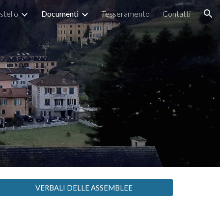
astello
Documenti
Tesseramento
Contatti
ion
VERBALI DELLE ASSEMBLEE