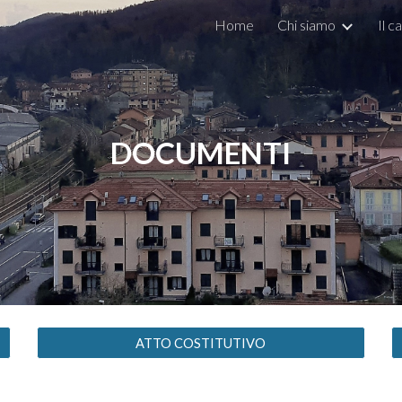
Home
Chi siamo
Il c
ip to main content
Skip to navigat
DOCUMENTI
ATTO COSTITUTIVO